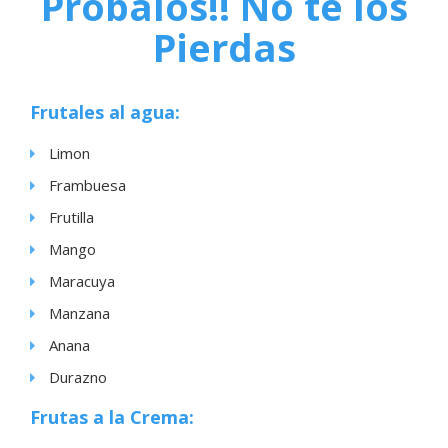
Probalos!! No te los
Pierdas
Frutales al agua:
Limon
Frambuesa
Frutilla
Mango
Maracuya
Manzana
Anana
Durazno
Frutas a la Crema: