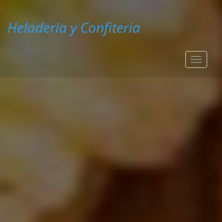
Heladeria y Confiteria
Toggle
navigat