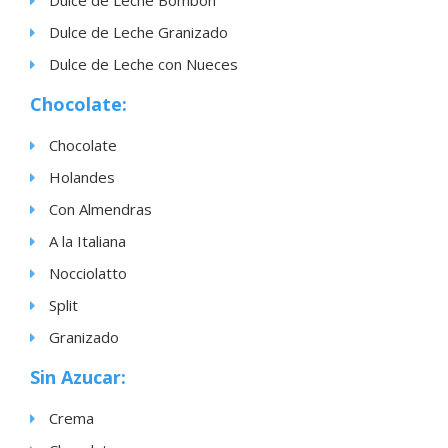
Dulce de Leche Bombon
Dulce de Leche Granizado
Dulce de Leche con Nueces
Chocolate:
Chocolate
Holandes
Con Almendras
A la Italiana
Nocciolatto
Split
Granizado
Sin Azucar:
Crema